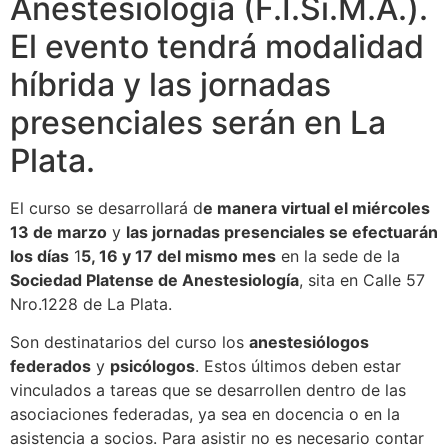
Anestesiología (F.I.Si.M.A.).
El evento tendrá modalidad
híbrida y las jornadas
presenciales serán en La
Plata.
El curso se desarrollará d
e manera virtual el miércoles
13 de marzo
y
las jornadas presenciales se efectuarán
los días
1
5, 16 y 17 del mismo mes
en la sede de la
Sociedad Platense de Anestesiología
, sita en Calle 57
Nro.1228 de La Plata.
Son destinatarios del curso los
anestesiólogos
federados
y
psicólogos
. Estos últimos deben estar
vinculados a tareas que se desarrollen dentro de las
asociaciones federadas, ya sea en docencia o en la
asistencia a socios. Para asistir no es necesario contar