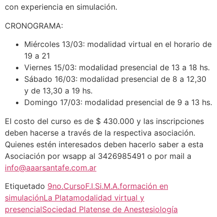
con experiencia en simulación.
CRONOGRAMA:
Miércoles 13/03: modalidad virtual en el horario de
19 a 21
Viernes 15/03: modalidad presencial de 13 a 18 hs.
Sábado 16/03: modalidad presencial de 8 a 12,30
y de 13,30 a 19 hs.
Domingo 17/03: modalidad presencial de 9 a 13 hs.
El costo del curso es de $ 430.000 y las inscripciones
deben hacerse a través de la respectiva asociación.
Quienes estén interesados deben hacerlo saber a esta
Asociación por wsapp al 3426985491 o por mail a
info@aaarsantafe.com.ar
Etiquetado
9no.Curso
F.I.Si.M.A.
formación en
simulación
La Plata
modalidad virtual y
presencial
Sociedad Platense de Anestesiología