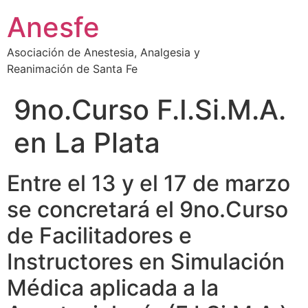
Ir
Anesfe
al
contenido
Asociación de Anestesia, Analgesia y
Reanimación de Santa Fe
9no.Curso F.I.Si.M.A.
en La Plata
Entre el 13 y el 17 de marzo
se concretará el 9no.Curso
de Facilitadores e
Instructores en Simulación
Médica aplicada a la