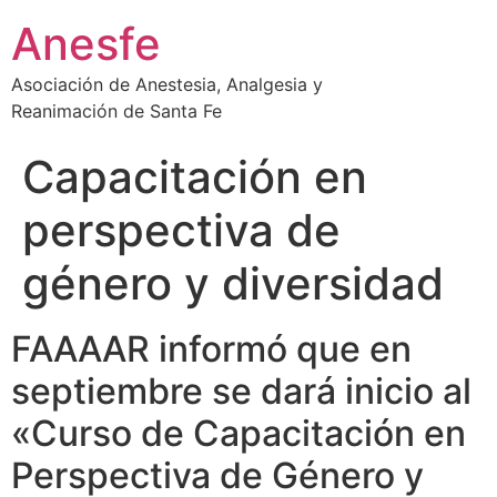
Ir
Anesfe
al
contenido
Asociación de Anestesia, Analgesia y
Reanimación de Santa Fe
Capacitación en
perspectiva de
género y diversidad
FAAAAR informó que en
septiembre se dará inicio al
«Curso de Capacitación en
Perspectiva de Género y