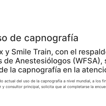
so de capnografía
ox y Smile Train, con el respal
 de Anestesiólogos (WFSA), 
de la capnografía en la atenci
do actual del uso de la capnografía a nivel mundial, a los f
y consultor principal, solicita que al completarse la encue