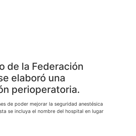
do de la Federación
se elaboró una
ón perioperatoria.
ines de poder mejorar la seguridad anestésica
sta se incluya el nombre del hospital en lugar