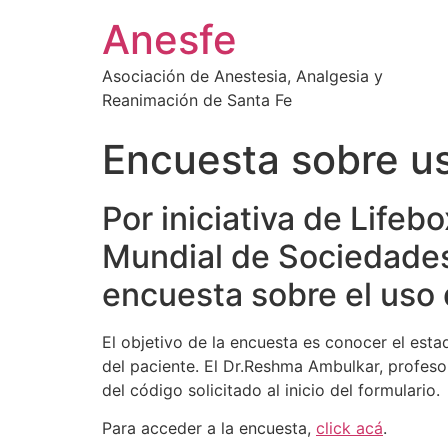
Ir
Anesfe
al
contenido
Asociación de Anestesia, Analgesia y
Reanimación de Santa Fe
Encuesta sobre u
Por iniciativa de Lifeb
Mundial de Sociedades
encuesta sobre el uso 
El objetivo de la encuesta es conocer el esta
del paciente. El Dr.Reshma Ambulkar, profesor 
del código solicitado al inicio del formulario.
Para acceder a la encuesta,
click acá
.