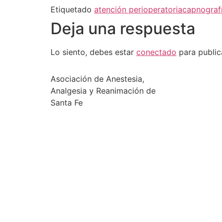
Etiquetado
atención perioperatoria
capnograf
Deja una respuesta
Lo siento, debes estar
conectado
para public
Asociación de Anestesia,
Analgesia y Reanimación de
Santa Fe