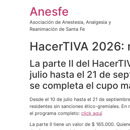
Ir
Anesfe
al
contenido
Asociación de Anestesia, Analgesia y
Reanimación de Santa Fe
HacerTIVA 2026: 
La parte II del HacerT
julio hasta el 21 de sep
se completa el cupo m
Desde el 10 de julio hasta el 21 de septiembre
residentes sin sanciones ético-gremiales. En
el programa completo:
click aquí
La parte II tiene un valor de $ 165.000. Quie