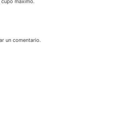
el cupo máximo.
ar un comentario.