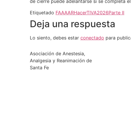
de cierre puede adelantarse si se completa 
Etiquetado
FAAAAR
HacerTIVA2026
Parte II
Deja una respuesta
Lo siento, debes estar
conectado
para public
Asociación de Anestesia,
Analgesia y Reanimación de
Santa Fe