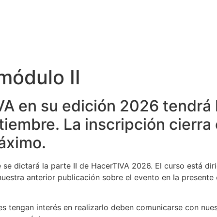
módulo II
IVA en su edición 2026 tendrá 
tiembre. La inscripción cierra e
áximo.
 se dictará la parte II de HacerTIVA 2026. El curso está dir
 nuestra anterior publicación sobre el evento en la present
nes tengan interés en realizarlo deben comunicarse con nuest