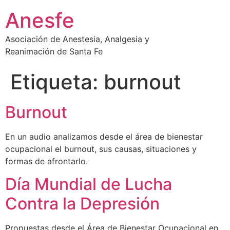
Ir
Anesfe
al
contenido
Asociación de Anestesia, Analgesia y
Reanimación de Santa Fe
Etiqueta:
burnout
Burnout
En un audio analizamos desde el área de bienestar
ocupacional el burnout, sus causas, situaciones y
formas de afrontarlo.
Día Mundial de Lucha
Contra la Depresión
Propuestas desde el Área de Bienestar Ocupacional en