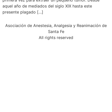
primera vez para extraer un pequeño tumor. Desde
aquel año de mediados del siglo XIX hasta este
presente plagado […]
Asociación de Anestesia, Analgesia y Reanimación de
Santa Fe
All rights reserved