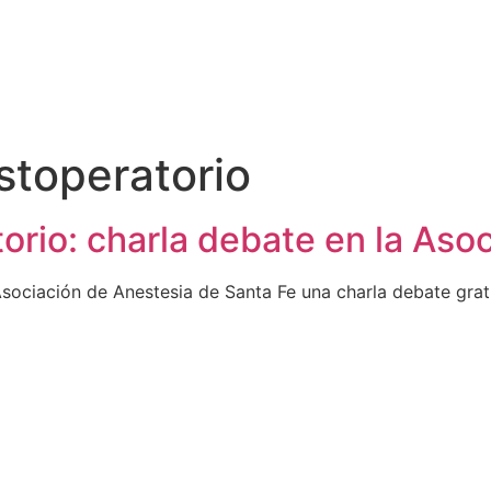
stoperatorio
torio: charla debate en la Aso
Asociación de Anestesia de Santa Fe una charla debate gratu