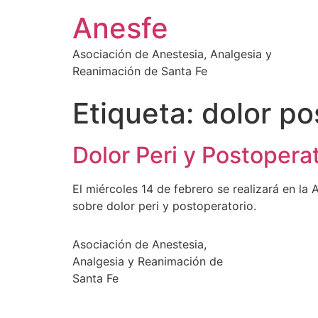
Ir
Anesfe
al
contenido
Asociación de Anestesia, Analgesia y
Reanimación de Santa Fe
Etiqueta:
dolor po
Dolor Peri y Postopera
El miércoles 14 de febrero se realizará en la 
sobre dolor peri y postoperatorio.
Asociación de Anestesia,
Analgesia y Reanimación de
Santa Fe