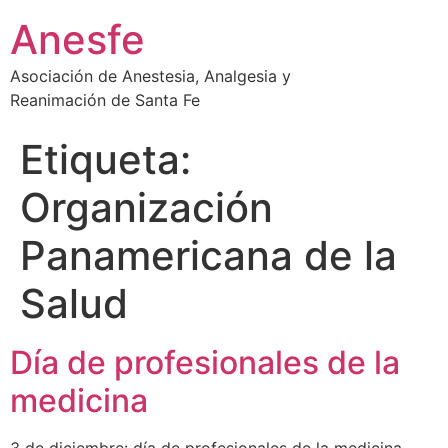
Ir
Anesfe
al
contenido
Asociación de Anestesia, Analgesia y
Reanimación de Santa Fe
Etiqueta:
Organización
Panamericana de la
Salud
Día de profesionales de la
medicina