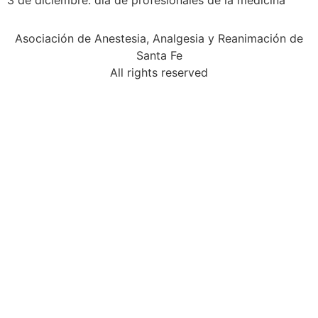
3 de diciembre: día de profesionales de la medicina
Asociación de Anestesia, Analgesia y Reanimación de
Santa Fe
All rights reserved