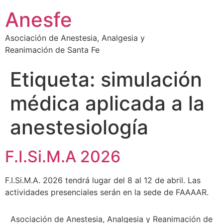
Ir
Anesfe
al
contenido
Asociación de Anestesia, Analgesia y
Reanimación de Santa Fe
Etiqueta:
simulación
médica aplicada a la
anestesiología
F.I.Si.M.A 2026
F.I.Si.M.A. 2026 tendrá lugar del 8 al 12 de abril. Las
actividades presenciales serán en la sede de FAAAAR.
Asociación de Anestesia, Analgesia y Reanimación de