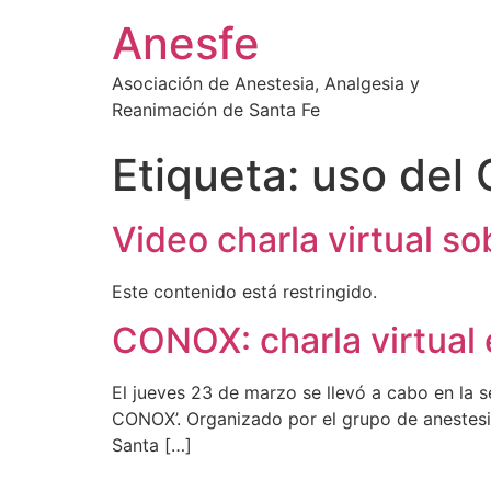
Ir
Anesfe
al
contenido
Asociación de Anestesia, Analgesia y
Reanimación de Santa Fe
Etiqueta:
uso del
Video charla virtual 
Este contenido está restringido.
CONOX: charla virtual 
El jueves 23 de marzo se llevó a cabo en la s
CONOX’. Organizado por el grupo de anestesió
Santa […]