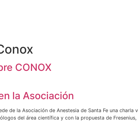
 Conox
sobre CONOX
en la Asociación
ede de la Asociación de Anestesia de Santa Fe una charla v
logos del área científica y con la propuesta de Fresenius,