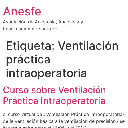
Ir
Anesfe
al
contenido
Asociación de Anestesia, Analgesia y
Reanimación de Santa Fe
Etiqueta:
Ventilación
práctica
intraoperatoria
Curso sobre Ventilación
Práctica Intraoperatoria
el curso virtual de «Ventilación Práctica Intraoperatoria-
de la ventilación básica a la ventilación de precisión» se